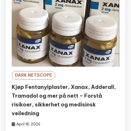
DARK NETSCOPE
Kjøp Fentanylplaster, Xanax, Adderall,
Tramadol og mer på nett – Forstå
risikoer, sikkerhet og medisinsk
veiledning
April 18, 2026