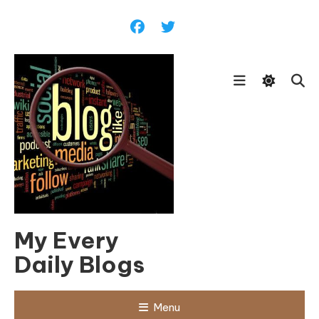
Skip
To
Content
My Every
Daily Blogs
Menu