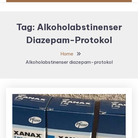
Tag:
Alkoholabstinenser
Diazepam-Protokol
Home
Alkoholabstinenser diazepam-protokol