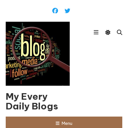
Skip
To
Content
My Every
Daily Blogs
Menu