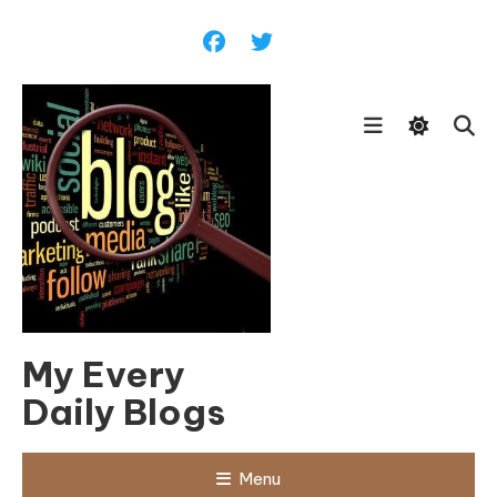
Skip
To
Content
My Every
Daily Blogs
Menu